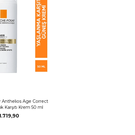
 Anthelios Age Correct
lık Karşıtı Krem 50 ml
1.719,90