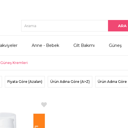
akviyeler
Anne - Bebek
Cilt Bakımı
Güneş
t Güneş Kremleri
Fiyata Göre (Azalan)
Ürün Adına Göre (A>Z)
Ürün Adına Göre 