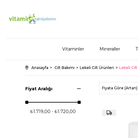
Vitaminler
Mineraller
T
Anasayfa
Cilt Bakımı
Lekeli Cilt Ürünleri
Lekeli Cil
Fiyata Göre (Artan)
Fiyat Aralığı
₺1.719,00 - ₺1.720,00