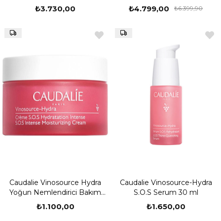
₺3.730,00
₺4.799,00
₺6.399,90
Caudalie Vinosource Hydra
Caudalie Vinosource-Hydra
Yoğun Nemlendirici Bakım
S.O.S Serum 30 ml
Kremi 50 ml
₺1.100,00
₺1.650,00