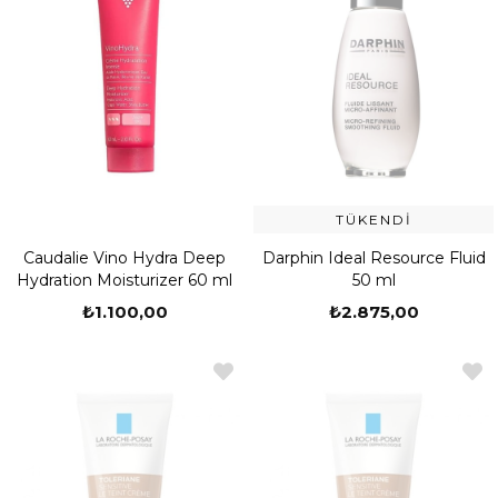
TÜKENDI
Caudalie Vino Hydra Deep
Darphin Ideal Resource Fluid
Hydration Moisturizer 60 ml
50 ml
₺1.100,00
₺2.875,00