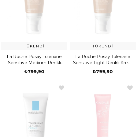
TÜKENDI
TÜKENDI
La Roche Posay Toleriane
La Roche Posay Toleriane
Sensitive Medium Renkli
Sensitive Light Renkli Krem
Krem 50 ml
50 ml
₺799,90
₺799,90