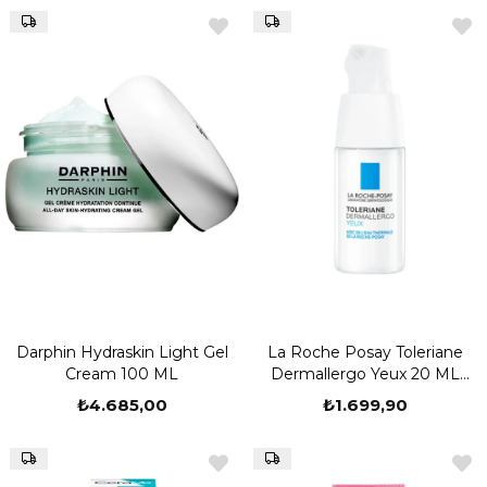
Darphin Hydraskin Light Gel
La Roche Posay Toleriane
Cream 100 ML
Dermallergo Yeux 20 ML
Nemlendirici Göz Bakım
₺4.685,00
₺1.699,90
Kremi