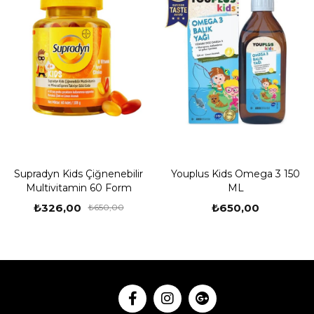
Supradyn Kids Çiğnenebilir
Youplus Kids Omega 3 150
Multivitamin 60 Form
ML
₺326,00
₺650,00
₺650,00