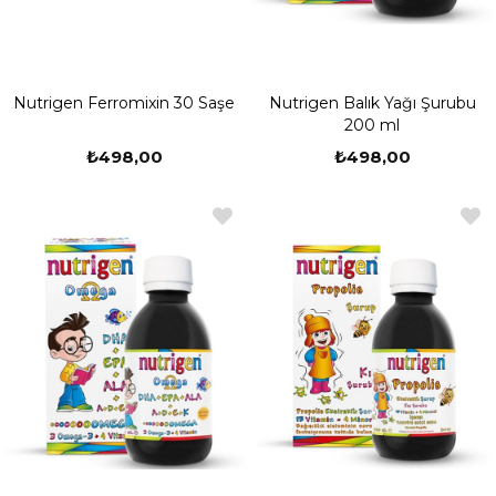
Nutrigen Ferromixin 30 Saşe
Nutrigen Balık Yağı Şurubu
200 ml
₺498,00
₺498,00