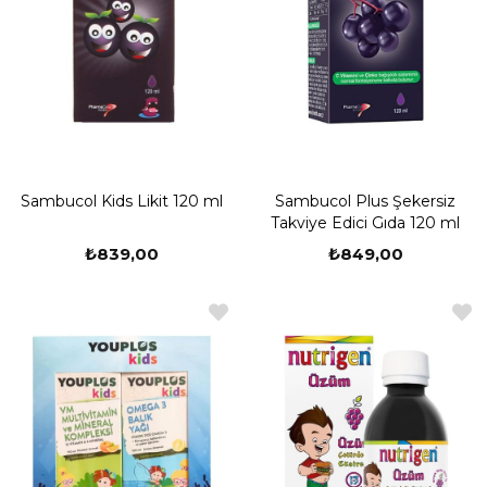
Sambucol Kids Likit 120 ml
Sambucol Plus Şekersiz
Takviye Edici Gıda 120 ml
₺839,00
₺849,00