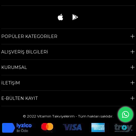
POPÜLER KATEGORİLER
ALIŞVERİŞ BİLGİLERİ
KURUMSAL
İLETİŞİM
E-BÜLTEN KAYIT
© 2022 Vitamin Takviyelerim - Tüm hakları saklıdır.