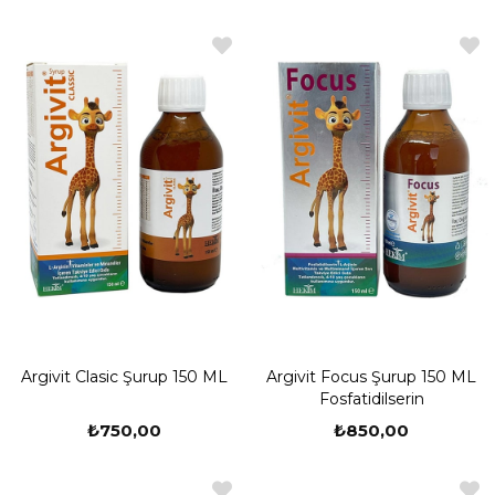
Argivit Clasic Şurup 150 ML
Argivit Focus Şurup 150 ML
Fosfatidilserin
₺750,00
₺850,00