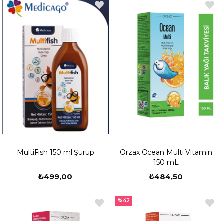
MultiFish 150 ml Şurup
Orzax Ocean Multi Vitamin
150 mL
₺499,00
₺484,50
%42