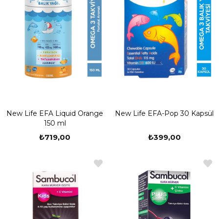
New Life EFA Liquid Orange
New Life EFA-Pop 30 Kapsül
150 ml
₺719,00
₺399,00