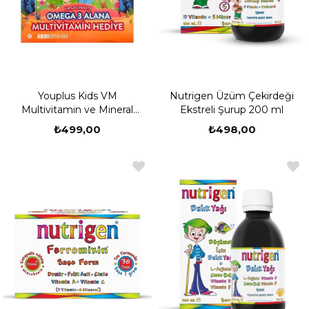
Youplus Kids VM
Nutrigen Üzüm Çekirdeği
Multivitamin ve Mineral
Ekstreli Şurup 200 ml
Kompleks + Omega 3 SET
₺499,00
₺498,00