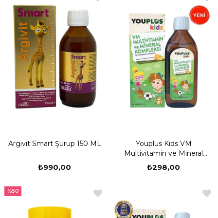
Argivit Smart Şurup 150 ML
Youplus Kids VM
Multivitamin ve Mineral
Kompleksi 150 ML
₺990,00
₺298,00
%50