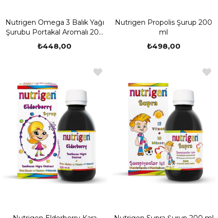
Nutrigen Omega 3 Balık Yağı
Nutrigen Propolis Şurup 200
Şurubu Portakal Aromalı 200
ml
ml
₺448,00
₺498,00