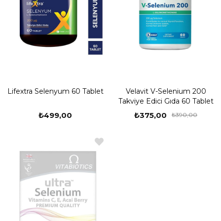
Lifextra Selenyum 60 Tablet
Velavit V-Selenium 200
Takviye Edici Gıda 60 Tablet
₺499,00
₺375,00
₺390,00