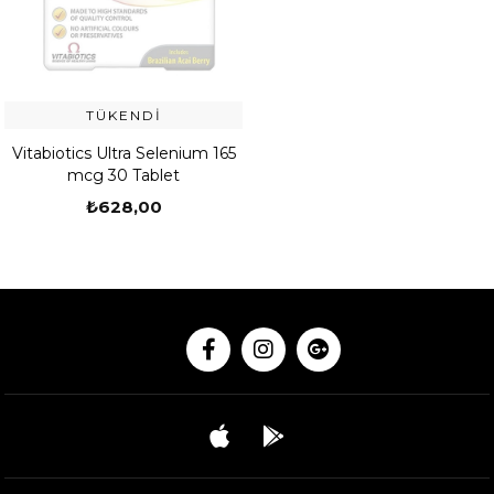
TÜKENDI
Vitabiotics Ultra Selenium 165
mcg 30 Tablet
₺628,00