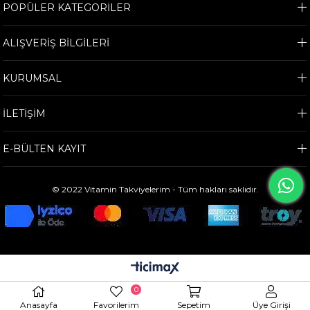
POPÜLER KATEGORİLER
ALIŞVERİŞ BİLGİLERİ
KURUMSAL
İLETİŞİM
E-BÜLTEN KAYIT
© 2022 Vitamin Takviyelerim - Tüm hakları saklıdır.
0
Anasayfa
Favorilerim
Sepetim
Üye Girişi