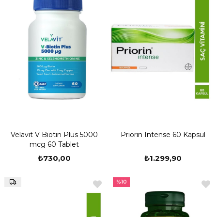
Velavit V Biotin Plus 5000
Priorin Intense 60 Kapsül
mcg 60 Tablet
₺730,00
₺1.299,90
%10