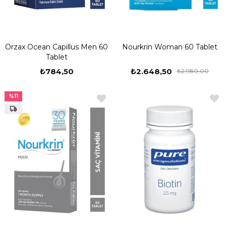
Orzax Ocean Capillus Men 60
Nourkrin Woman 60 Tablet
Tablet
₺784,50
₺2.648,50
₺2.980,00
%11