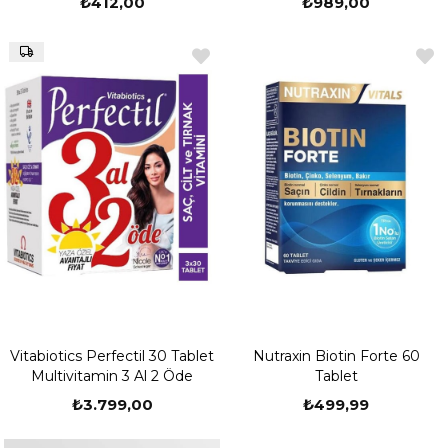
₺412,00
₺989,00
Vitabiotics Perfectil 30 Tablet
Nutraxin Biotin Forte 60
Multivitamin 3 Al 2 Öde
Tablet
₺3.799,00
₺499,99