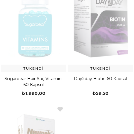
TÜKENDI
TÜKENDI
Sugarbear Hair Saç Vitamini
Day2day Biotin 60 Kapsül
60 Kapsül
₺1.990,00
₺59,50