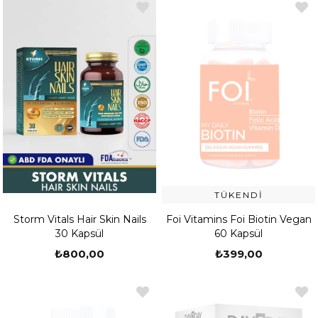
TÜKENDI
Storm Vitals Hair Skin Nails
Foi Vitamins Foi Biotin Vegan
30 Kapsül
60 Kapsül
₺800,00
₺399,00