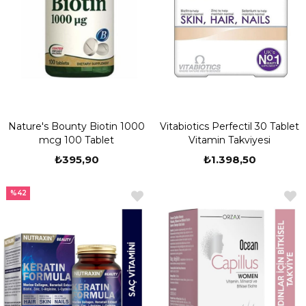
Nature's Bounty Biotin 1000
Vitabiotics Perfectil 30 Tablet
mcg 100 Tablet
Vitamin Takviyesi
₺395,90
₺1.398,50
%42