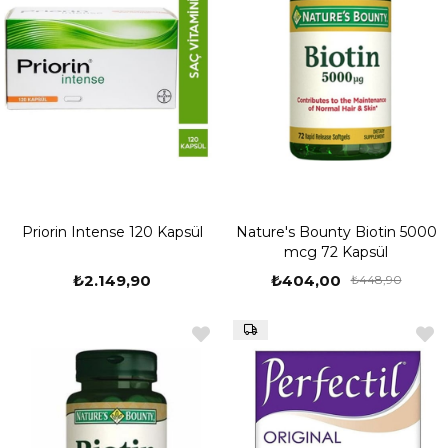
Priorin Intense 120 Kapsül
Nature's Bounty Biotin 5000
mcg 72 Kapsül
₺2.149,90
₺404,00
₺448,90