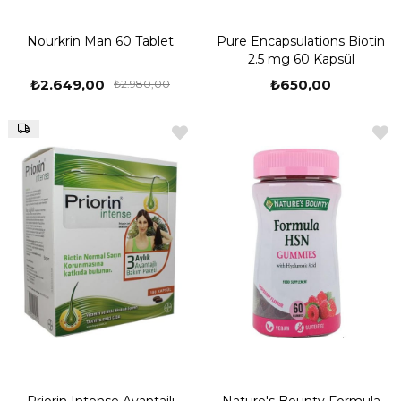
Nourkrin Man 60 Tablet
Pure Encapsulations Biotin
2.5 mg 60 Kapsül
₺2.649,00
₺650,00
₺2.980,00