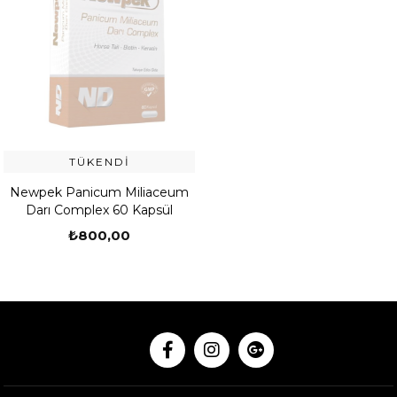
TÜKENDI
Newpek Panicum Miliaceum
Darı Complex 60 Kapsül
₺800,00