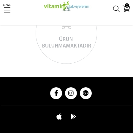
0
MENU