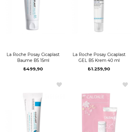
La Roche Posay Cicaplast
La Roche Posay Cicaplast
Baume B5 15ml
GEL B5 Krem 40 ml
₺499,90
₺1.259,90