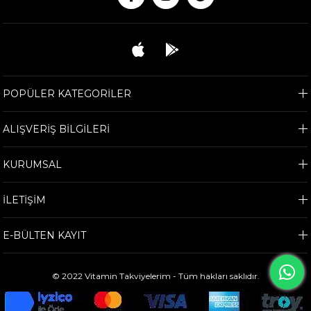
POPÜLER KATEGORİLER
ALIŞVERİŞ BİLGİLERİ
KURUMSAL
İLETİŞİM
E-BÜLTEN KAYIT
© 2022 Vitamin Takviyelerim - Tüm hakları saklıdır.