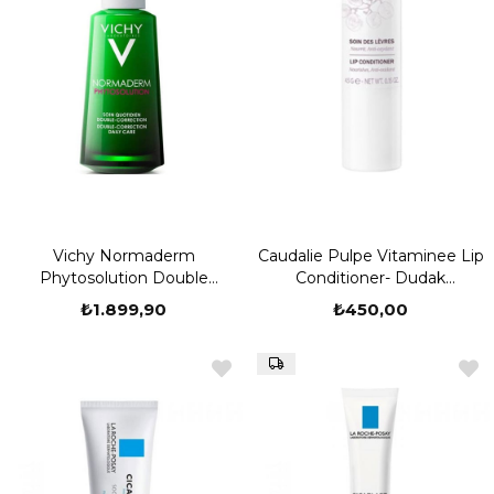
Vichy Normaderm
Caudalie Pulpe Vitaminee Lip
Phytosolution Double
Conditioner- Dudak
Correction Daily Care 50 ml
Koruyucu 4g
₺1.899,90
₺450,00