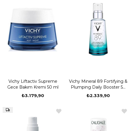
Vichy Liftactiv Supreme
Vichy Mineral 89 Fortifying &
Gece Bakım Kremi 50 ml
Plumping Daily Booster 50
ml
₺3.179,90
₺2.339,90