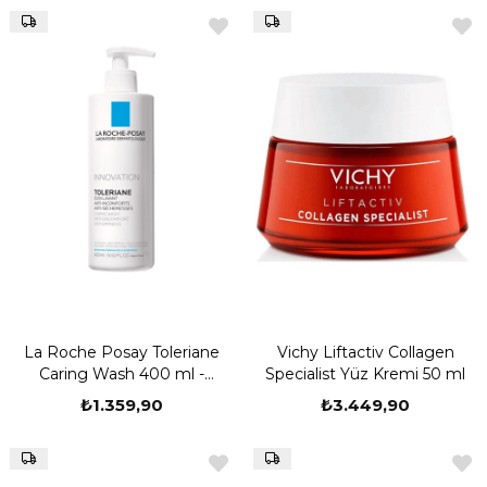
La Roche Posay Toleriane
Vichy Liftactiv Collagen
Caring Wash 400 ml -
Specialist Yüz Kremi 50 ml
Nemlendirici Temizleyici Jel
₺1.359,90
₺3.449,90