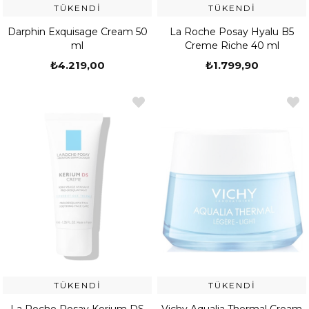
TÜKENDI
TÜKENDI
Darphin Exquisage Cream 50
La Roche Posay Hyalu B5
ml
Creme Riche 40 ml
₺4.219,00
₺1.799,90
TÜKENDI
TÜKENDI