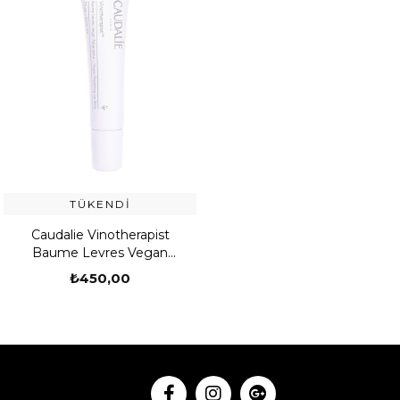
TÜKENDI
Caudalie Vinotherapist
Baume Levres Vegan
Reparateur 7.5 ml
₺450,00