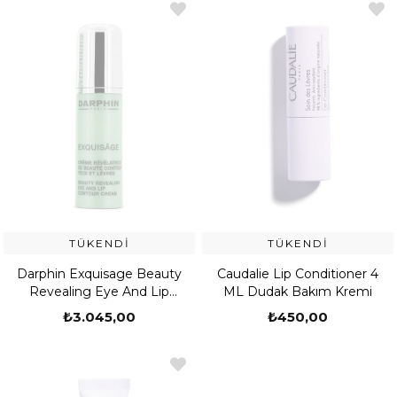
TÜKENDI
TÜKENDI
Darphin Exquisage Beauty
Caudalie Lip Conditioner 4
Revealing Eye And Lip
ML Dudak Bakım Kremi
Contour Cream 15ml
₺3.045,00
₺450,00