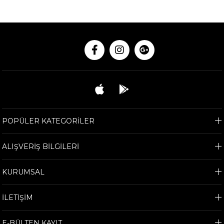
POPÜLER KATEGORİLER
ALIŞVERİŞ BİLGİLERİ
KURUMSAL
İLETİŞİM
E-BÜLTEN KAYIT