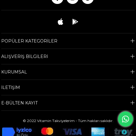
POPÜLER KATEGORİLER
ALIŞVERİŞ BİLGİLERİ
KURUMSAL
İLETİŞİM
E-BÜLTEN KAYIT
© 2022 Vitamin Takviyelerim - Tüm hakları saklıdır.