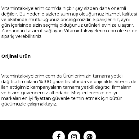
Vitamintakviyelerim.com’da hiçbir şey sizden daha önemli
değildir. Bu nedenle sizlere sunmuş olduğumuz hizmet kalitesi
ve akabinde mutluluğunuz önceliğimizdir. Siparişleriniz, aynı
gün içerisinde sizin seçmiş olduğunuz ürünleri evinize ulaştırır.
Zamandan tasarruf sağlayan Vitamintakviyelerim.com ile siz de
sipariş verebilirsiniz.
Orijinal Ürün
Vitamintakviyelerim.com da Ürünlerimizin tamamı yetkili
dağıtıcı firmaların %100 garantisi altında ve orijinaldir. Sitemizde
ilan ettiğimiz kampanyaların tamamı yetkili dağıtıcı firmaların
ve bizim güvencemiz altındadır. Müşterilerimize en iyi
markaları en iyi fiyattan güvenle temin etmek için bütün
gücümüzle çalışmaktayız.