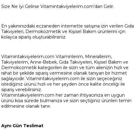
Size Ne İyi Gelirse Vitamintakviyelerim.com'dan Gelir.
En yakınınızdaki eczaneden internette satışına izin verilen Gıda
Takviyeleri, Dermokozmetik ve Kişisel Bakım ürünlerini için
kolayca sipariş oluşturabilirsiniz.
Vitamintakviyelerim.com Vitaminlerim, Minerallerim,
Takviyelerim, Anne-Bebek, Gıda Takviyeleri, Kişisel Bakım ve
Dermokozmetik kategorileri ile sizin ve tüm ailenizin hızlı ve
rahat bir şekilde sipariş vermesine olanak tanıyan bir hizmet
sağlayıcıdır. Vitamintakviyelerim.com ile sizin seçeceğiniz
istediğiniz ürünü hızlı ve her şeyden önce kalite önceliği ile
sipariş verebilirsiniz.
Vitamintakviyelerim.com her zaman ihtiyacınıza en uygun
ürünü kısa sürede bulmanıza ve sizin seçtiğiniz ürünleri temin
edilmesine olanak tanır.
Aynı Gün Teslimat