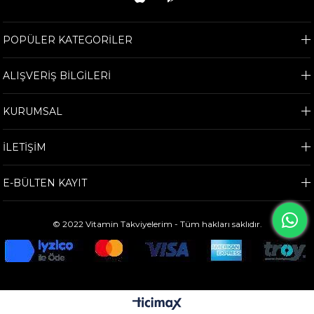
POPÜLER KATEGORİLER
ALIŞVERİŞ BİLGİLERİ
KURUMSAL
İLETİŞİM
E-BÜLTEN KAYIT
© 2022 Vitamin Takviyelerim - Tüm hakları saklıdır.