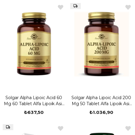
Solgar Alpha Lipoic Acid 60
Solgar Alpha Lipoic Acid 200
Mg 60 Tablet Alfa Lipoik Asit
Mg 50 Tablet Alfa Lipoik Asit
Takviyesi
Takviyesi
₺637,50
₺1.036,90