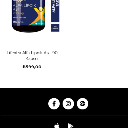
Lifextra Alfa Lipoik Asit 90
Kapsül
₺599,00