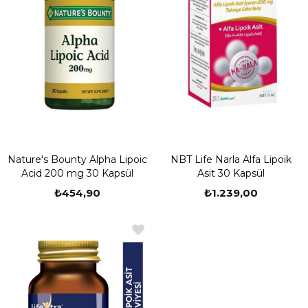
Nature's Bounty Alpha Lipoic
NBT Life Narla Alfa Lipoik
Acid 200 mg 30 Kapsül
Asit 30 Kapsül
₺454,90
₺1.239,00