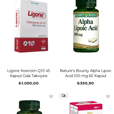
Ligone Koenzim Q10 45
Nature's Bounty Alpha Lipoic
Kapsül Gıda Takviyesi
Acid 100 mg 60 Kapsül
₺1.050,00
₺350,90