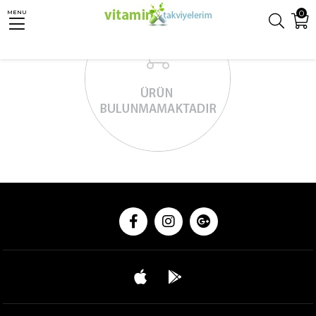
0
MENU