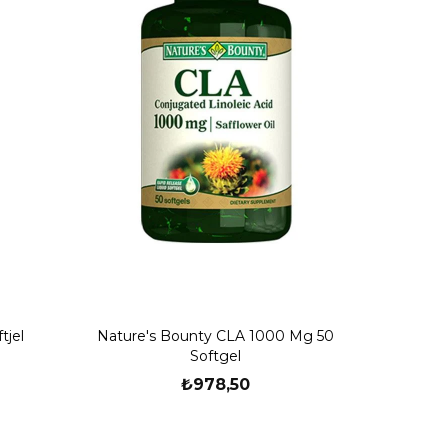
tjel
Nature's Bounty CLA 1000 Mg 50
Softgel
₺978,50