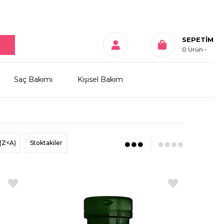
SEPETIM
0
Ürün
Saç Bakımı
Kişisel Bakım
(Z<A)
Stoktakiler