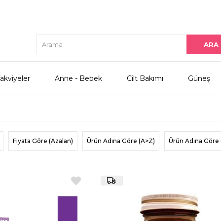
akviyeler
Anne - Bebek
Cilt Bakımı
Güneş
Fiyata Göre (Azalan)
Ürün Adına Göre (A>Z)
Ürün Adına Göre 