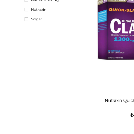
Nutraxin
Solgar
Nutraxin Quic
₺