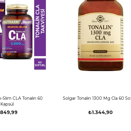
k-Slim CLA Tonalin 60
Solgar Tonalin 1300 Mg Cla 60 Sof
Kapsül
849,99
₺1.344,90