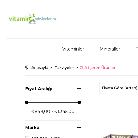
Vitaminler
Mineraller
T
Anasayfa
Takviyeler
CLA İçeren Ürünler
Fiyata Göre (Artan)
Fiyat Aralığı
₺849,00 - ₺1.345,00
Marka
Nature's Bounty