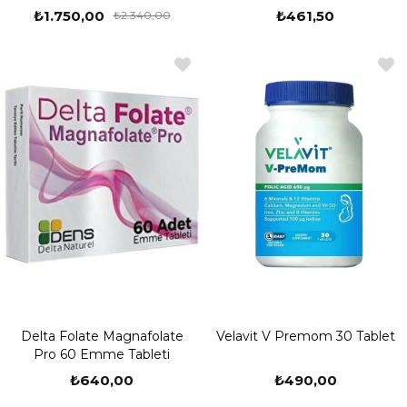
₺1.750,00
₺461,50
₺2.340,00
Delta Folate Magnafolate
Velavit V Premom 30 Tablet
Pro 60 Emme Tableti
₺640,00
₺490,00