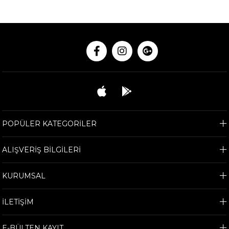
POPÜLER KATEGORİLER
ALIŞVERİŞ BİLGİLERİ
KURUMSAL
İLETİŞİM
E-BÜLTEN KAYIT