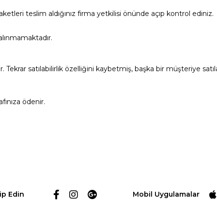
leri teslim aldığınız firma yetkilisi önünde açıp kontrol ediniz.
 alınmamaktadır.
ir. Tekrar satılabilirlik özelliğini kaybetmiş, başka bir müşteriye 
fınıza ödenir.
ip Edin
Mobil Uygulamalar