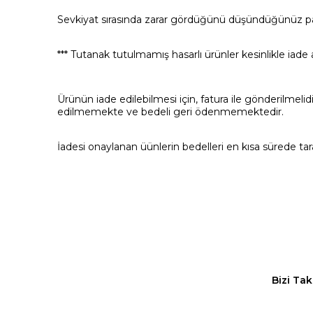
Sevkiyat sırasında zarar gördüğünü düşündüğünüz paket
*** Tutanak tutulmamış hasarlı ürünler kesinlikle iade
Ürünün iade edilebilmesi için, fatura ile gönderilmelid
edilmemekte ve bedeli geri ödenmemektedir.
İadesi onaylanan üünlerin bedelleri en kısa sürede tara
Bizi Tak