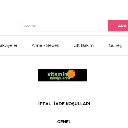
akviyeler
Anne - Bebek
Cilt Bakımı
Güneş
İPTAL- İADE KOŞULLARI
GENEL