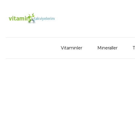
Vitaminler
Mineraller
T