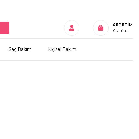
SEPETIM
0
Ürün
Saç Bakımı
Kişisel Bakım