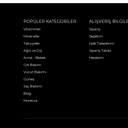
POPÜLER KATEGORİLER
ALIŞVERİŞ BİLGİL
Vitaminler
Sipariş
Mineraller
Sepetim
Takviyeler
İade Taleplerim
Ağız ve Diş
Sipariş Takibi
Anne - Bebek
Hesabım
Cilt Bakım
Vücut Bakımı
Güneş
Saç Bakımı
Blog
Morecza