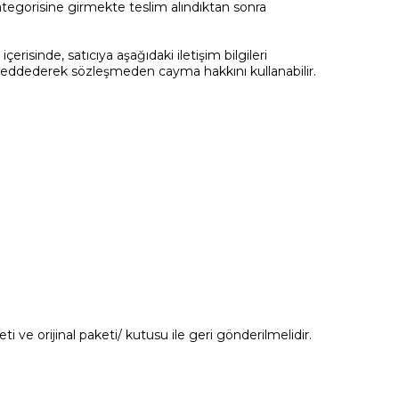
ategorisine girmekte teslim alındıktan sonra
erisinde, satıcıya aşağıdaki iletişim bilgileri
 reddederek sözleşmeden cayma hakkını kullanabilir.
 ve orijinal paketi/ kutusu ile geri gönderilmelidir.