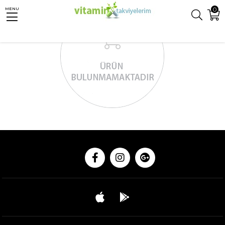
0
MENU